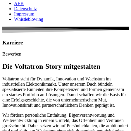
AEB
Datenschutz
Impressum
Whistleblowing
Karriere
Bewerben
Die Voltatron-Story mitgestalten
Voltatron steht für Dynamik, Innovation und Wachstum im
industriellen Elektronikmarkt. Unter unserem Dach bündeln
spezialisierte Einheiten ihre Kompetenzen und formen gemeinsam
ein starkes Portfolio an Lösungen. Damit schaffen wir die Basis für
eine Erfolgsgeschichte, die von unternehmerischem Mut,
Innovationskraft und partnerschaftlichem Denken geprägt ist.
Wir fördern persönliche Entfaltung, Eigenverantwortung und
Weiterentwicklung in einem Umfeld, das Offenheit und Vertrauen
großschreibt.
Dabei setzen wir auf Persönlichkeiten, die ambitioniert
sind und aktiv am Wachstum eines sich dynamisch entwickelnden