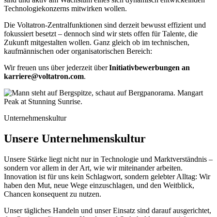
Technologiekonzerns mitwirken wollen.
Die Voltatron-
Zentralfunktionen sind derzeit
bewusst
effizient
und
fokussiert besetzt
– dennoch sind wir
stets
offen für Talente, die
Zukunft mitgestalten wollen. Ganz gleich ob im technischen,
kaufmännischen oder organisatorischen Bereich:
Wir freuen uns über
jederzeit über
Initiativbewerbung
en
an
karriere@voltatron.com
.
Unternehmenskultur
Unsere Unternehmenskultur
Unsere Stärke liegt nicht nur in Technologie und Marktverständnis –
sondern vor allem in der Art, wie wir miteinander arbeiten.
Innovation ist für uns kein Schlagwort, sondern gelebter Alltag: Wir
haben den Mut, neue Wege einzuschlagen, und den Weitblick,
Chancen konsequent zu nutzen.
Unser tägliches Handeln und unser Einsatz
sind darauf ausgerichtet
,