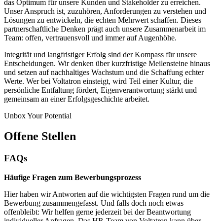
das Optimum für unsere
Kunde
n und Stakeholder
zu erreichen
.
Unser Anspruch ist, zuzuhören, Anforderungen zu verstehen und
Lösungen zu entwickeln, die echten Mehrwert schaffen.
Dieses
partnerschaftliche Denken prägt auch unsere Zusammenarbeit im
Team
:
offen, vertrauensvoll und immer auf Augenhöhe.
Integrität und langfristiger Erfolg sind
der Kompass für
unsere
Entscheidungen. Wir denken über
kurzfristige
Meilensteine
hinaus
und setzen auf nachhaltiges Wachstum
und die Schaffung echter
Werte
. Wer bei Voltatron einsteigt, wird Teil einer Kultur, die
persönliche Entfaltung fördert, Eigenverantwortung stärkt und
gemeinsam an einer Erfolgsgeschichte arbeitet.
Unbox Your Potential
Offene Stellen
FAQs
Häufige Fragen zum Bewerbungsprozess
Hier haben wir Antworten auf die wichtigsten Fragen rund um die
Bewerbung zusammengefasst. Und falls doch noch etwas
offenbleibt: Wir helfen gerne jederzeit bei der Beantwortung
individueller Anfragen. Das HR-Team von Voltatron kann über