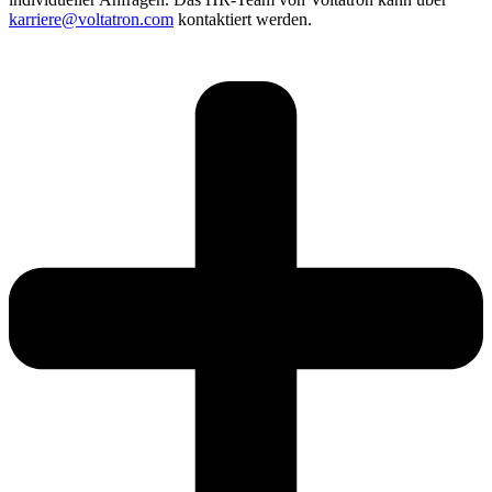
karriere@voltatron.com
kontaktiert werden.