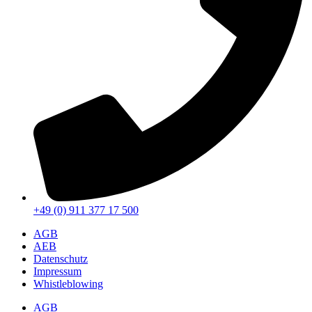
+49 (0) 911 377 17 500
AGB
AEB
Datenschutz
Impressum
Whistleblowing
AGB